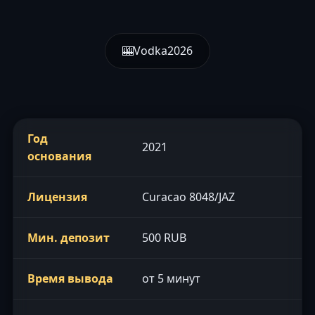
🎰
Vodka
2026
Год
2021
основания
Лицензия
Curacao 8048/JAZ
Мин. депозит
500 RUB
Время вывода
от 5 минут