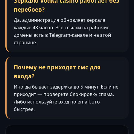
Зеркало Vodka casino работает без
перебоев?
Да, администрация обновляет зеркала
каждые 48 часов. Все ссылки на рабочие
домены есть в Telegram-канале и на этой
странице.
Почему не приходят смс для
входа?
Иногда бывает задержка до 5 минут. Если не
приходит — проверьте блокировку спама.
Либо используйте вход по email, это
быстрее.