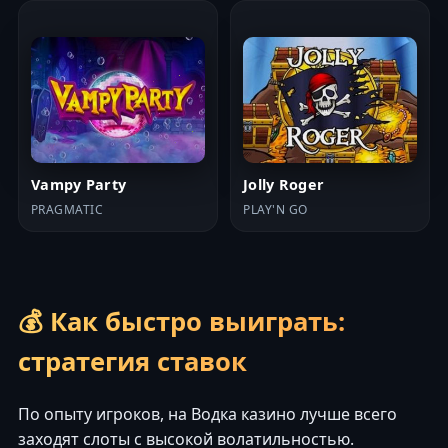
Vampy Party
Jolly Roger
PRAGMATIC
PLAY'N GO
💰 Как быстро выиграть:
стратегия ставок
По опыту игроков, на Водка казино лучше всего
заходят слоты с высокой волатильностью.