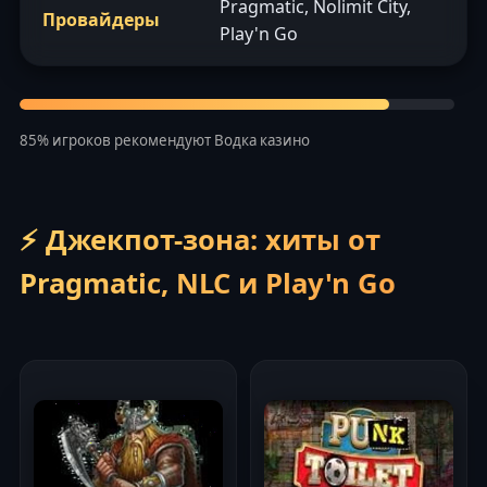
Pragmatic, Nolimit City,
Провайдеры
Play'n Go
85% игроков рекомендуют Водка казино
⚡ Джекпот-зона: хиты от
Pragmatic, NLC и Play'n Go